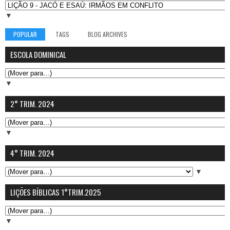
▼
POPULAR
TAGS
BLOG ARCHIVES
ESCOLA DOMINICAL
▼
2° TRIM. 2024
▼
4° TRIM. 2024
▼
LIÇÕES BÍBLICAS 1°TRIM.2025
▼