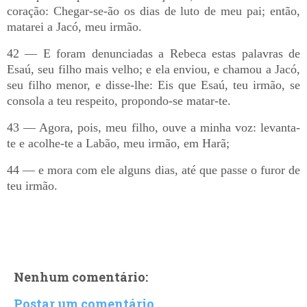
coração: Chegar-se-ão os dias de luto de meu pai; então,
matarei a Jacó, meu irmão.
42 — E foram denunciadas a Rebeca estas palavras de
Esaú, seu filho mais velho; e ela enviou, e chamou a Jacó,
seu filho menor, e disse-lhe: Eis que Esaú, teu irmão, se
consola a teu respeito, propondo-se matar-te.
43 — Agora, pois, meu filho, ouve a minha voz: levanta-
te e acolhe-te a Labão, meu irmão, em Harã;
44 — e mora com ele alguns dias, até que passe o furor de
teu irmão.
Nenhum comentário:
Postar um comentário