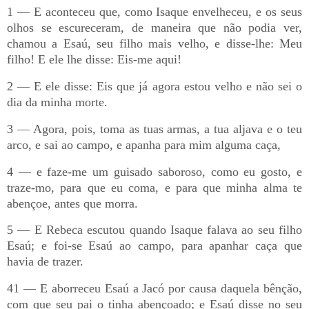
1 — E aconteceu que, como Isaque envelheceu, e os seus
olhos se escureceram, de maneira que não podia ver,
chamou a Esaú, seu filho mais velho, e disse-lhe: Meu
filho! E ele lhe disse: Eis-me aqui!
2 — E ele disse: Eis que já agora estou velho e não sei o
dia da minha morte.
3 — Agora, pois, toma as tuas armas, a tua aljava e o teu
arco, e sai ao campo, e apanha para mim alguma caça,
4 — e faze-me um guisado saboroso, como eu gosto, e
traze-mo, para que eu coma, e para que minha alma te
abençoe, antes que morra.
5 — E Rebeca escutou quando Isaque falava ao seu filho
Esaú; e foi-se Esaú ao campo, para apanhar caça que
havia de trazer.
41 — E aborreceu Esaú a Jacó por causa daquela bênção,
com que seu pai o tinha abençoado; e Esaú disse no seu