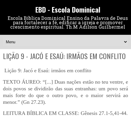
EBD - Escola Dominical
Escola Bíblica Dominical Ensino da Palavra de Deus
para fortalecer a fé, edificar a igreja e promover
crescimento espiritual. Th.M Adilson Guilhermel
LIÇÃO 9 - JACÓ E ESAÚ: IRMÃOS EM CONFLITO
Lição 9: Jacó e Esaú: irmãos em conflito
TEXTO ÁUREO: “[...] Duas nações estão no teu ventre, e
dois povos se dividirão das suas entranhas: um povo será
mais forte do que o outro povo, e o maior servirá ao
menor.” (Gn 27.23).
LEITURA BÍBLICA EM CLASSE: Gênesis 27.1-5,41-44.