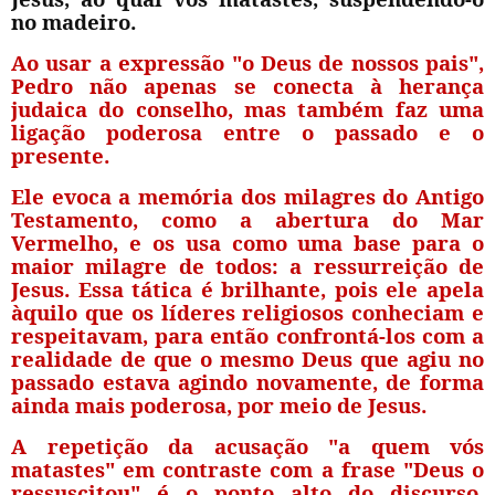
no madeiro.
Ao usar a expressão "o Deus de nossos pais",
Pedro não apenas se conecta à herança
judaica do conselho, mas também faz uma
ligação poderosa entre o passado e o
presente.
Ele evoca a memória dos milagres do Antigo
Testamento, como a abertura do Mar
Vermelho, e os usa como uma base para o
maior milagre de todos: a ressurreição de
Jesus. Essa tática é brilhante, pois ele apela
àquilo que os líderes religiosos conheciam e
respeitavam, para então confrontá-los com a
realidade de que o mesmo Deus que agiu no
passado estava agindo novamente, de forma
ainda mais poderosa, por meio de Jesus.
A repetição da acusação "a quem vós
matastes" em contraste com a frase "Deus o
ressuscitou" é o ponto alto do discurso.