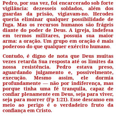
Pedro, por sua vez, foi encarcerado sob forte
vigilância:
dezesseis soldados
, além dos
guardas da prisão, vigiavam-no. Herodes
queria eliminar qualquer possibilidade de
fuga. Mas os recursos humanos são frágeis
diante do poder de Deus. A igreja, indefesa
em termos militares, possuía sua maior
arma: a oração.
Um grupo em oração é mais
poderoso do que qualquer exército humano
.
Contudo, é digno de nota que Deus muitas
vezes
retarda Sua resposta até os limites da
nossa resistência
. Pedro estava preso,
aguardando julgamento e, possivelmente,
execução. Mesmo assim, ele dormia
profundamente — não por indiferença, mas
porque tinha uma fé tranquila,
capaz de
confiar plenamente em Deus, seja para viver,
seja para morrer
(Fp 1:21). Esse descanso em
meio ao perigo é o verdadeiro fruto da
confiança em Cristo.