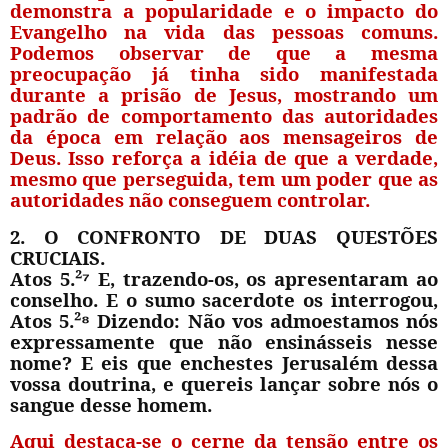
demonstra a popularidade e o impacto do
Evangelho na vida das pessoas comuns.
Podemos observar de que a mesma
preocupação já tinha sido manifestada
durante a prisão de Jesus, mostrando um
padrão de comportamento das autoridades
da época em relação aos mensageiros de
Deus. Isso reforça a idéia de que a verdade,
mesmo que perseguida, tem um poder que as
autoridades não conseguem controlar.
2. O CONFRONTO DE DUAS QUESTÕES
CRUCIAIS.
Atos 5.²
⁷
E, trazendo-os, os apresentaram ao
conselho. E o sumo sacerdote os interrogou,
Atos 5.²
⁸
Dizendo: Não vos admoestamos nós
expressamente que não ensinásseis nesse
nome? E eis que enchestes Jerusalém dessa
vossa doutrina, e quereis lançar sobre nós o
sangue desse homem.
Aqui destaca-se o cerne da tensão entre os