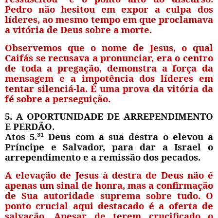
Pedro não hesitou em expor a culpa dos
líderes, ao mesmo tempo em que proclamava
a vitória de Deus sobre a morte.
Observemos que o nome de Jesus, o qual
Caifás se recusava a pronunciar, era o centro
de toda a pregação, demonstra a força da
mensagem e a impotência dos líderes em
tentar silenciá-la. É uma prova da vitória da
fé sobre a perseguição.
5. A OPORTUNIDADE DE ARREPENDIMENTO
E PERDÃO.
Atos 5.³¹ Deus com a sua destra o elevou a
Príncipe e Salvador, para dar a Israel o
arrependimento e a remissão dos pecados.
A elevação de Jesus à destra de Deus não é
apenas um sinal de honra, mas a confirmação
de Sua autoridade suprema sobre tudo. O
ponto crucial aqui destacado é a oferta de
salvação. Apesar de terem crucificado o