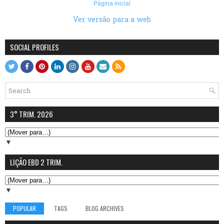
Página inicial
Ver versão para a web
SOCIAL PROFILES
3° TRIM. 2026
▼
LIÇÃO EBD 2 TRIM.
▼
POPULAR
TAGS
BLOG ARCHIVES