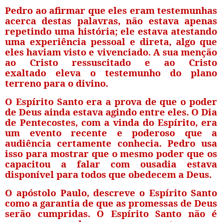
Pedro ao afirmar que eles eram testemunhas
acerca destas palavras, não estava apenas
repetindo uma história; ele estava atestando
uma experiência pessoal e direta, algo que
eles haviam visto e vivenciado. A sua menção
ao Cristo ressuscitado e ao Cristo
exaltado eleva o testemunho do plano
terreno para o divino.
O Espírito Santo era a prova de que o poder
de Deus ainda estava agindo entre eles. O Dia
de Pentecostes, com a vinda do Espírito, era
um evento recente e poderoso que a
audiência certamente conhecia. Pedro usa
isso para mostrar que o mesmo poder que os
capacitou a falar com ousadia estava
disponível para todos que obedecem a Deus.
O apóstolo Paulo, descreve o Espírito Santo
como a garantia de que as promessas de Deus
serão cumpridas. O Espírito Santo não é