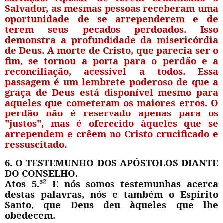
Salvador, as mesmas pessoas receberam uma
oportunidade de se arrependerem e de
terem seus pecados perdoados. Isso
demonstra a profundidade da misericórdia
de Deus. A morte de Cristo, que parecia ser o
fim, se tornou a porta para o perdão e a
reconciliação, acessível a todos. Essa
passagem é um lembrete poderoso de que a
graça de Deus está disponível mesmo para
aqueles que cometeram os maiores erros. O
perdão não é reservado apenas para os
"justos", mas é oferecido àqueles que se
arrependem e crêem no Cristo crucificado e
ressuscitado.
6. O TESTEMUNHO DOS APÓSTOLOS DIANTE
DO CONSELHO.
Atos 5.³² E nós somos testemunhas acerca
destas palavras, nós e também o Espírito
Santo, que Deus deu àqueles que lhe
obedecem.