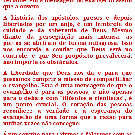
que a ouvem.
A história dos apóstolos, presos e depois
libertados por um anjo, é um lembrete do
cuidado e da soberania de Deus. Mesmo
diante da perseguição mais intensa, as
portas se abriram de forma milagrosa. Isso
nos encoraja a confiar que Deus está no
controle, e que Seu propósito prevalecerá,
não importa os obstáculos.
A liberdade que Deus nos dá é para que
possamos cumprir a missão de compartilhar
o evangelho. Esta é uma mensagem de que o
evangelho é para as pessoas, e não apenas
para o debate com "filósofos e cientistas", é
um ponto crucial. O coração das pessoas
reconhece a verdade e a esperança do
evangelho de uma forma que a razão pura
muitas vezes não consegue.
É um convite para sairmos e falarmos com as