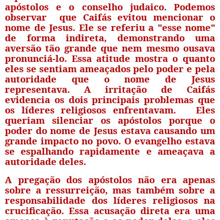
apóstolos e o conselho judaico. Podemos
observar que Caifás evitou mencionar o
nome de Jesus. Ele se referiu a "esse nome"
de forma indireta, demonstrando uma
aversão tão grande que nem mesmo ousava
pronunciá-lo. Essa atitude mostra o quanto
eles se sentiam ameaçados pelo poder e pela
autoridade que o nome de Jesus
representava. A irritação de Caifás
evidencia os dois principais problemas que
os líderes religiosos enfrentavam.
Eles
queriam silenciar os apóstolos porque o
poder do nome de Jesus estava causando um
grande impacto no povo. O evangelho estava
se espalhando rapidamente e ameaçava a
autoridade deles.
A pregação dos apóstolos não era apenas
sobre a ressurreição, mas também sobre a
responsabilidade dos líderes religiosos na
crucificação. Essa acusação direta era uma