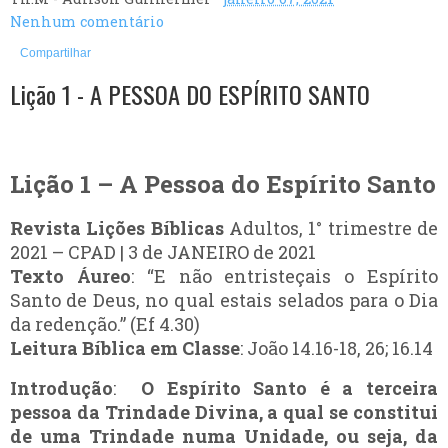
Nenhum comentário
Compartilhar
Lição 1 - A PESSOA DO ESPÍRITO SANTO
Lição 1 – A Pessoa do Espírito Santo
Revista Lições Bíblicas
 Adultos, 1° trimestre de 
2021 – CPAD | 3 de JANEIRO de 2021
Texto Áureo
: “E não entristeçais o Espírito 
Santo de Deus, no qual estais selados para o Dia 
da redenção.” (Ef 4.30)
Leitura Bíblica em Classe
: João 14.16-18, 26; 16.14
Introdução
:  
O Espírito Santo é a terceira 
pessoa da Trindade Divina, a qual se constitui 
de uma Trindade numa Unidade, ou seja, da 