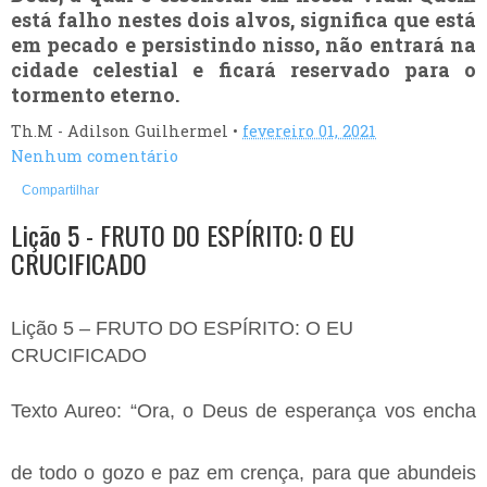
está falho nestes dois alvos, significa que está
em pecado e persistindo nisso, não entrará na
cidade celestial e ficará reservado para o
tormento eterno.
Th.M - Adilson Guilhermel
•
fevereiro 01, 2021
Nenhum comentário
Compartilhar
Lição 5 - FRUTO DO ESPÍRITO: O EU
CRUCIFICADO
Lição 5 – FRUTO DO ESPÍRITO: O EU 
CRUCIFICADO
Texto Aureo: 
“Ora, o Deus de esperança vos encha 
de todo o gozo e paz em crença, para que abundeis 