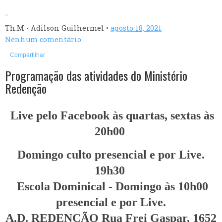
..
Th.M - Adilson Guilhermel
•
agosto 18, 2021
Nenhum comentário
Compartilhar
Programação das atividades do Ministério
Redenção
Live pelo Facebook às quartas, sextas às
20h00
Domingo culto presencial e por Live.
19h30
Escola Dominical - Domingo às 10h00
presencial e por Live.
A.D. REDENÇÃO Rua Frei Gaspar, 1652