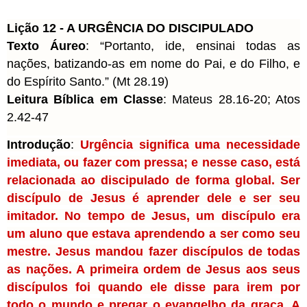
Lição 12 - A URGÊNCIA DO DISCIPULADO
Texto Áureo
: “Portanto, ide, ensinai todas as 
nações, batizando-as em nome do Pai, e do Filho, e 
do Espírito Santo.” (Mt 28.19)
Leitura Bíblica em Classe
: Mateus 28.16-20; Atos 
2.42-47
Introdução
: 
Urgência significa uma necessidade 
imediata, ou fazer com pressa; e nesse caso, está 
relacionada ao discipulado de forma global. Ser 
discípulo de Jesus é aprender dele e ser seu 
imitador. No tempo de Jesus, um discípulo era 
um aluno que estava aprendendo a ser como seu 
mestre. Jesus mandou fazer discípulos de todas 
as nações. A primeira ordem de Jesus aos seus 
discípulos foi quando ele disse para irem por 
todo o mundo e pregar o evangelho da graça. A 