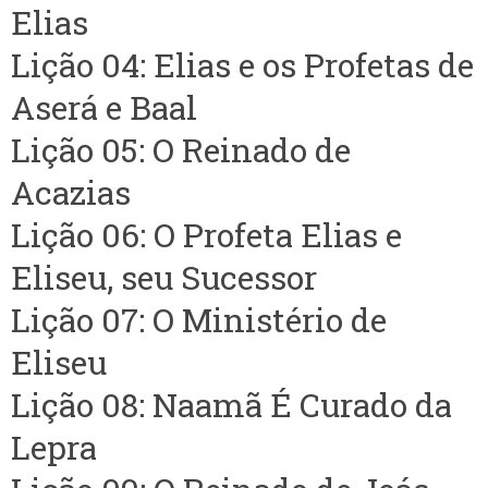
Elias
Lição 04: Elias e os Profetas de
Aserá e Baal
Lição 05: O Reinado de
Acazias
Lição 06: O Profeta Elias e
Eliseu, seu Sucessor
Lição 07: O Ministério de
Eliseu
Lição 08: Naamã É Curado da
Lepra