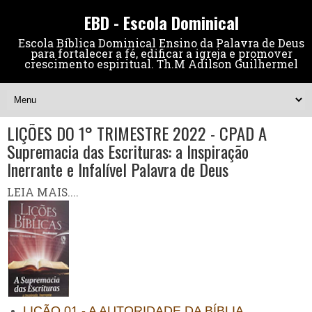
EBD - Escola Dominical
Escola Bíblica Dominical Ensino da Palavra de Deus
para fortalecer a fé, edificar a igreja e promover
crescimento espiritual. Th.M Adilson Guilhermel
LIÇÕES DO 1° TRIMESTRE 2022 - CPAD A
Supremacia das Escrituras: a Inspiração
Inerrante e Infalível Palavra de Deus
LEIA MAIS....
LIÇÃO 01 - A AUTORIDADE DA BÍBLIA