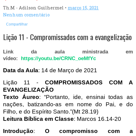
Th.M - Adilson Guilhermel
•
março 15, 2021
Nenhum comentário
Compartilhar
Lição 11 - Compromissados com a evangelização
Link da aula ministrada em
vídeo:
https://youtu.be/CRNC_oeMfYc
Data da Aula
: 14 de Março de 2021
Lição 11 -
COMPROMISSADOS COM A
EVANGELIZAÇÃO
Texto Áureo
: “Portanto, ide, ensinai todas as
nações, batizando-as em nome do Pai, e do
Filho, e do Espírito Santo.”(Mt 28.19)
Leitura Bíblica em Classe
: Marcos 16.14-20
Introdução
:
O compromisso com a