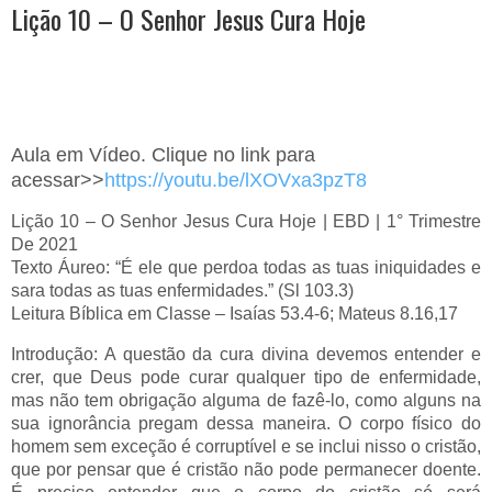
Lição 10 – O Senhor Jesus Cura Hoje
Aula em Vídeo. Clique no link para
acessar>>
https://youtu.be/lXOVxa3pzT8
Lição 10 – O Senhor Jesus Cura Hoje | EBD | 1° Trimestre
De 2021
Texto Áureo: “É ele que perdoa todas as tuas iniquidades e
sara todas as tuas enfermidades.” (Sl 103.3)
Leitura Bíblica em Classe – Isaías 53.4-6; Mateus 8.16,17
Introdução: A questão da cura divina devemos entender e
crer, que Deus pode curar qualquer tipo de enfermidade,
mas não tem obrigação alguma de fazê-lo, como alguns na
sua ignorância pregam dessa maneira. O corpo físico do
homem sem exceção é corruptível e se inclui nisso o cristão,
que por pensar que é cristão não pode permanecer doente.