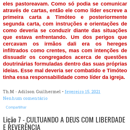
eles pastoreavam. Como só podia se comunicar 
através de cartas, então ele como líder escreve a 
primeira carta a Timóteo e posteriormente 
segunda carta, com instruções e orientações de 
como deveria se conduzir diante das situações 
que estava enfrentando. Um dos perigos que 
cercavam os irmãos dali era os hereges 
infiltrados como crentes, mas com intenções de 
dissuadir os congregados acerca de questões 
doutrinárias formuladas dentro das suas próprias 
ideias. Esse mal deveria ser combatido e Timóteo 
Th.M - Adilson Guilhermel
•
fevereiro 15, 2021
Nenhum comentário
Compartilhar
Lição 7 - CULTUANDO A DEUS COM LIBERDADE
E REVERÊNCIA