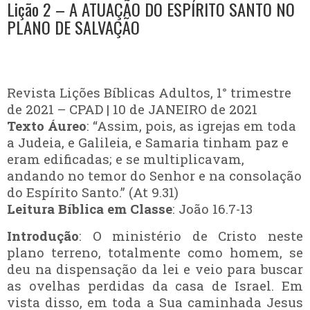
Lição 2 – A ATUAÇÃO DO ESPÍRITO SANTO NO
PLANO DE SALVAÇÃO
Revista Lições Bíblicas Adultos, 1° trimestre
de 2021 – CPAD | 10 de JANEIRO de 2021
Texto Áureo
: “Assim, pois, as igrejas em toda
a Judeia, e Galileia, e Samaria tinham paz e
eram edificadas; e se multiplicavam,
andando no temor do Senhor e na consolação
do Espírito Santo.” (At 9.31)
Leitura Bíblica em Classe
: João 16.7-13
Introdução
: O ministério de Cristo neste
plano terreno, totalmente como homem, se
deu na dispensação da lei e veio para buscar
as ovelhas perdidas da casa de Israel. Em
vista disso, em toda a Sua caminhada Jesus