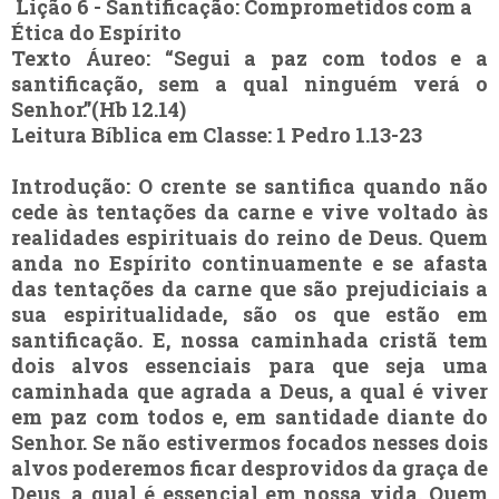
Lição 6 - Santificação: Comprometidos com a
Ética do Espírito
Texto Áureo: “Segui a paz com todos e a
santificação, sem a qual ninguém verá o
Senhor.”(Hb 12.14)
Leitura Bíblica em Classe: 1 Pedro 1.13-23
Introdução: O crente se santifica quando não
cede às tentações da carne e vive voltado às
realidades espirituais do reino de Deus. Quem
anda no Espírito continuamente e se afasta
das tentações da carne que são prejudiciais a
sua espiritualidade, são os que estão em
santificação. E, nossa caminhada cristã tem
dois alvos essenciais para que seja uma
caminhada que agrada a Deus, a qual é viver
em paz com todos e, em santidade diante do
Senhor. Se não estivermos focados nesses dois
alvos poderemos ficar desprovidos da graça de
Deus, a qual é essencial em nossa vida. Quem