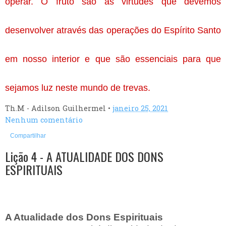
operar. O fruto são as virtudes que devemos 
desenvolver através das operações do Espírito Santo 
em nosso interior e que são essenciais para que 
sejamos luz neste mundo de trevas. 
Th.M - Adilson Guilhermel
•
janeiro 25, 2021
Nenhum comentário
Compartilhar
Lição 4 - A ATUALIDADE DOS DONS
ESPIRITUAIS
A Atualidade dos Dons Espirituais