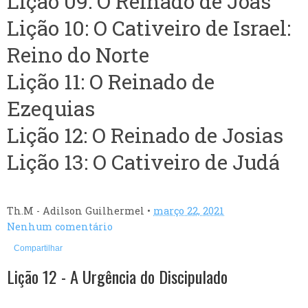
Lição 09: O Reinado de Joás
Lição 10: O Cativeiro de Israel:
Reino do Norte
Lição 11: O Reinado de
Ezequias
Lição 12: O Reinado de Josias
Lição 13: O Cativeiro de Judá
Th.M - Adilson Guilhermel
•
março 22, 2021
Nenhum comentário
Compartilhar
Lição 12 - A Urgência do Discipulado