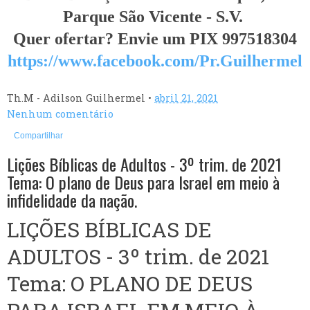
Parque São Vicente - S.V.
Quer ofertar? Envie um PIX 997518304
https://www.facebook.com/Pr.Guilhermel
Th.M - Adilson Guilhermel
•
abril 21, 2021
Nenhum comentário
Compartilhar
Lições Bíblicas de Adultos - 3º trim. de 2021
Tema: O plano de Deus para Israel em meio à
infidelidade da nação.
LIÇÕES BÍBLICAS DE
ADULTOS -
3º trim. de 2021
Tema:
O PLANO DE DEUS