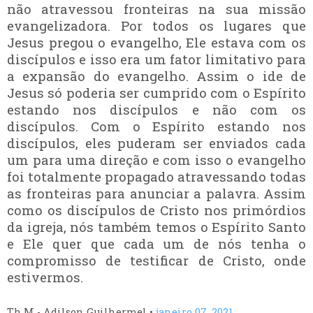
não atravessou fronteiras na sua missão
evangelizadora. Por todos os lugares que
Jesus pregou o evangelho, Ele estava com os
discípulos e isso era um fator limitativo para
a expansão do evangelho. Assim o ide de
Jesus só poderia ser cumprido com o Espírito
estando nos discípulos e não com os
discípulos. Com o Espírito estando nos
discípulos, eles puderam ser enviados cada
um para uma direção e com isso o evangelho
foi totalmente propagado atravessando todas
as fronteiras para anunciar a palavra. Assim
como os discípulos de Cristo nos primórdios
da igreja, nós também temos o Espírito Santo
e Ele quer que cada um de nós tenha o
compromisso de testificar de Cristo, onde
estivermos.
Th.M - Adilson Guilhermel
•
janeiro 07, 2021