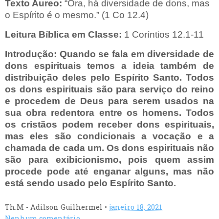
Texto Aureo:
“Ora, há diversidade de dons, mas
o Espírito é o mesmo.” (1 Co 12.4)
Leitura Bíblica em Classe:
1 Coríntios 12.1-11
Introdução:
Quando se fala em diversidade de
dons espirituais temos a ideia também de
distribuição deles pelo Espírito Santo. Todos
os dons espirituais são para serviço do reino
e procedem de Deus para serem usados na
sua obra redentora entre os homens. Todos
os cristãos podem receber dons espirituais,
mas eles são condicionais a vocação e a
chamada de cada um. Os dons espirituais não
são para exibicionismo, pois quem assim
procede pode até enganar alguns, mas não
está sendo usado pelo Espírito Santo.
Th.M - Adilson Guilhermel
•
janeiro 18, 2021
Nenhum comentário