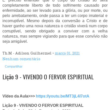
É preciso entender que o corpo do cristão só será
completamente liberto de todo sofrimento causado por
enfermidade, ao ser levado para a glória, ou por morte, ou
pelo arrebatamento, onde passa a ter um corpo imaterial e
incorruptível. Mesmo depois da conversão a Cristo e de
haver ganho uma nova natureza o cristão viverá num corpo
corruptível, sendo obrigado a conviver com a velha
natureza, mas sempre vigiando para que esse convívio não
seja amigável.
Th.M - Adilson Guilhermel
•
março 01, 2021
Nenhum comentário
Compartilhar
Lição 9 - VIVENDO O FERVOR ESPIRITUAL
Vídeo da Aula>>> 
https://youtu.be/MT3jL4I7otA
Lição 9 - VIVENDO O FERVOR ESPIRITUAL