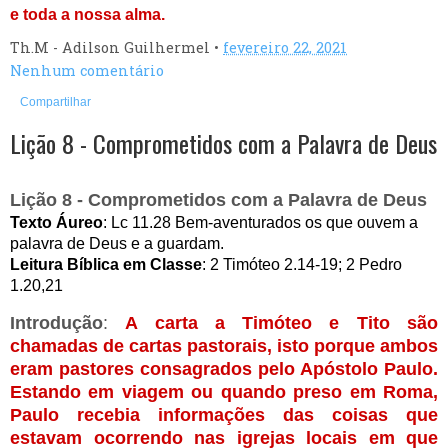
e toda a nossa alma.
Th.M - Adilson Guilhermel
•
fevereiro 22, 2021
Nenhum comentário
Compartilhar
Lição 8 - Comprometidos com a Palavra de Deus
Lição 8 - Comprometidos com a Palavra de Deus
Texto Áureo
: Lc 11.28 Bem-aventurados os que ouvem a 
palavra de Deus e a guardam.  
Leitura Bíblica em Classe
: 2 Timóteo 2.14-19; 2 Pedro 
1.20,21
Introdução
: 
A carta a Timóteo e Tito são 
chamadas de cartas pastorais, isto porque ambos 
eram pastores consagrados pelo Apóstolo Paulo. 
Estando em viagem ou quando preso em Roma, 
Paulo recebia informações das coisas que 
estavam ocorrendo nas igrejas locais em que 