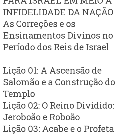
PARA ISRAEL EM MEIO À
INFIDELIDADE DA NAÇÃO
As Correções e os
Ensinamentos Divinos no
Período dos Reis de Israel
Lição 01: A Ascensão de
Salomão e a Construção do
Templo
Lição 02: O Reino Dividido:
Jeroboão e Roboão
Lição 03: Acabe e o Profeta