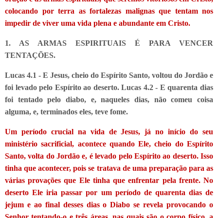
colocando por terra as fortalezas malignas que tentam nos
impedir de viver uma vida plena e abundante em Cristo.
1. AS ARMAS ESPIRITUAIS É PARA VENCER
TENTAÇÕES.
Lucas 4.1 - E Jesus, cheio do Espírito Santo, voltou do Jordão e
foi levado pelo Espírito ao deserto. Lucas 4.2 - E quarenta dias
foi tentado pelo diabo, e, naqueles dias, não comeu coisa
alguma, e, terminados eles, teve fome.
Um período crucial na vida de Jesus, já no início do seu
ministério sacrificial, acontece quando Ele, cheio do Espírito
Santo, volta do Jordão e, é levado pelo Espírito ao deserto. Isso
tinha que acontecer, pois se tratava de uma preparação para as
várias provações que Ele tinha que enfrentar pela frente. No
deserto Ele iria passar por um período de quarenta dias de
jejum e ao final desses dias o Diabo se revela provocando o
Senhor tentando-o e três áreas, nas quais são o corpo físico, a