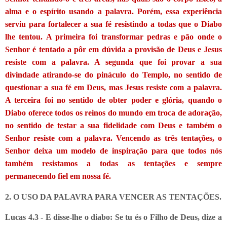
alma e o espírito usando a palavra. Porém, essa experiência
serviu para fortalecer a sua fé resistindo a todas que o Diabo
lhe tentou. A primeira foi transformar pedras e pão onde o
Senhor é tentado a pôr em dúvida a provisão de Deus e Jesus
resiste com a palavra. A segunda que foi provar a sua
divindade atirando-se do pináculo do Templo, no sentido de
questionar a sua fé em Deus, mas Jesus resiste com a palavra.
A terceira foi no sentido de obter poder e glória, quando o
Diabo oferece todos os reinos do mundo em troca de adoração,
no sentido de testar a sua fidelidade com Deus e também o
Senhor resiste com a palavra. Vencendo as três tentações, o
Senhor deixa um modelo de inspiração para que todos nós
também resistamos a todas as tentações e sempre
permanecendo fiel em nossa fé.
2. O USO DA PALAVRA PARA VENCER AS TENTAÇÕES.
Lucas 4.3 - E disse-lhe o diabo: Se tu és o Filho de Deus, dize a