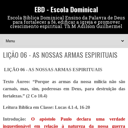
EBD - Escola Dominical
Escola Bíblica Dominical Ensino da Palavra de Deus
para fortalecer a fé, edificar a igreja e promover
crescimento espiritual. Th.M Adilson Guilhermel
LIÇÃO 06 - AS NOSSAS ARMAS ESPIRITUAIS
LIÇÃO 06 - AS NOSSAS ARMAS ESPIRITUAIS
Texto Áureo: “Porque as armas da nossa milícia não são
carnais, mas, sim, poderosas em Deus, para destruição das
fortalezas.” (2 Co 10.4)
Leitura Bíblica em Classe: Lucas 4.1-4, 16-20
Introdução:
O apóstolo Paulo declara uma verdade
inquestionável em relação à natureza da nossa guerra