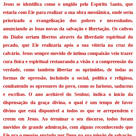
Jesus se identifica como o ungido pelo Espírito Santo, que
estaria com Ele para realizar a sua obra messiânica, onde seria
priorizado a evangelização dos pobres e necessitados,
anunciando as boas novas da salvação e libertação. Os cativos
do Diabo seriam libertos através da liberdade espiritual do
pecado, que Ele realizaria após a sua vitória na cruz do
calvário. Jesus sempre movido de íntima compaixão veio trazer
cura física e espiritual restaurando a visão e a compreensão da
verdade, como também libertar os oprimidos, de todas as
formas de opressão, incluindo a social, política e religiosa,
combatendo os opressores do povo, como os fariseus, saduceus
e escribas. O ano aceitável do Senhor, indica o início da
dispensação da graça divina, o qual é um tempo de favor
divino que está disponível a todos os que se arrependem e
creem em Jesus. Ao terminar o seu discurso, todos foram
movidos de grande admiração, com alguns reconhecendo que
Ele era o messias enviado por Deus na sua missão de salvação.