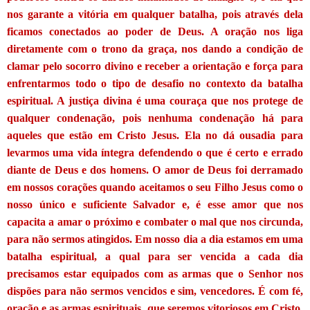
nos garante a vitória em qualquer batalha, pois através dela
ficamos conectados ao poder de Deus. A oração nos liga
diretamente com o trono da graça, nos dando a condição de
clamar pelo socorro divino e receber a orientação e força para
enfrentarmos todo o tipo de desafio no contexto da batalha
espiritual. A justiça divina é uma couraça que nos protege de
qualquer condenação, pois nenhuma condenação há para
aqueles que estão em Cristo Jesus. Ela no dá ousadia para
levarmos uma vida íntegra defendendo o que é certo e errado
diante de Deus e dos homens. O amor de Deus foi derramado
em nossos corações quando aceitamos o seu Filho Jesus como o
nosso único e suficiente Salvador e, é esse amor que nos
capacita a amar o próximo e combater o mal que nos circunda,
para não sermos atingidos. Em nosso dia a dia estamos em uma
batalha espiritual, a qual para ser vencida a cada dia
precisamos estar equipados com as armas que o Senhor nos
dispões para não sermos vencidos e sim, vencedores. É com fé,
oração e as armas espirituais, que seremos vitoriosos em Cristo,