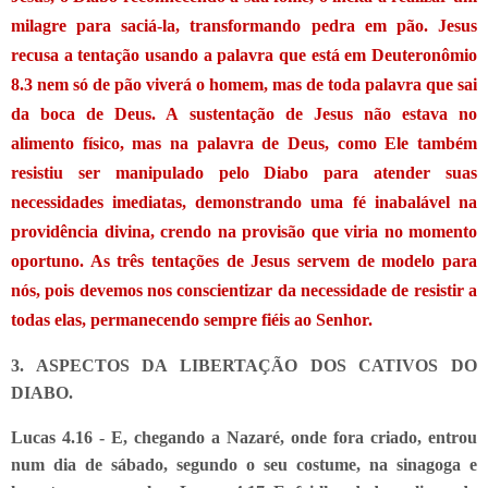
milagre para saciá-la, transformando pedra em pão. Jesus
recusa a tentação usando a palavra que está em Deuteronômio
8.3 nem só de pão viverá o homem, mas de toda palavra que sai
da boca de Deus. A sustentação de Jesus não estava no
alimento físico, mas na palavra de Deus, como Ele também
resistiu ser manipulado pelo Diabo para atender suas
necessidades imediatas, demonstrando uma fé inabalável na
providência divina, crendo na provisão que viria no momento
oportuno. As três tentações de Jesus servem de modelo para
nós, pois devemos nos conscientizar da necessidade de resistir a
todas elas, permanecendo sempre fiéis ao Senhor.
3. ASPECTOS DA LIBERTAÇÃO DOS CATIVOS DO
DIABO.
Lucas 4.16 - E, chegando a Nazaré, onde fora criado, entrou
num dia de sábado, segundo o seu costume, na sinagoga e