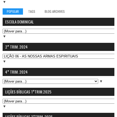
▼
POPULAR
TAGS
BLOG ARCHIVES
ESCOLA DOMINICAL
▼
2° TRIM. 2024
▼
4° TRIM. 2024
▼
LIÇÕES BÍBLICAS 1°TRIM.2025
▼
LIÇÕES BÍBLICAS 2°TRIM. 2025