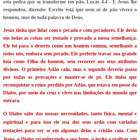
esta pedra que se transforme em pão. Lucas 4.4 - E Jesus lhe
respondeu, dizendo: Escrito está que nem só de pão viverá o
homem, mas de toda palavra de Deus.
Jesus tinha que lidar com o pecado e com pecadores, Ele devia
em todas as coisas ser tentado e provado a nossa semelhança.
Ele foi para o deserto como um homem comum, semelhante a
todos nós, embora sem pecado. Ele preferiu travar sua grande
luta como Filho do homem, sem recorrer aos seus atributos
divinos. O primeiro Adão caiu, mas o segundo deveria passa
por todas as provações e manter-se de pé. Ele tinha que
reconquistar o reino perdido por Adão, que estava em posse do
Diabo, por meio da cruz e viver nas limitações do mundo que
entrara.
O Diabo sabe das nossas necessidades, tanto física, mental e
espiritual e para isso ele usa dos seus ardis com variadas
tentações para ver se em algumas delas o cristão caia. Com
Jesus, o Diabo reconhecendo a sua fome, o incita a realizar um