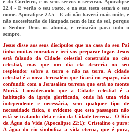
e do Cordeiro, e os seus servos o servirão. Apocalipse
22.4 - E verão o seu rosto, e na sua testa estará o seu
nome. Apocalipse 22.5 - E ali não haverá mais noite, e
não necessitarão de lâmpada nem de luz do sol, porque
o Senhor Deus os alumia, e reinarão para todo o
sempre.
Jesus disse aos seus discípulos que na casa do seu Pai
tinha muitas moradas e irei vos preparar lugar. Jesus
está falando da Cidade celestial construída no céu
celestial, mas que um dia ela desceria no seu
resplendor sobre a terra e não na terra. A cidade
celestial é a nova Jerusalém que ficará no espaço, não
confundir com a Jerusalém terrena que está no monte
Moriá. Considerando que a Cidade celestial é a
habitação da igreja glorificada, onde há uma vida
independente e necessária, sem qualquer tipo de
necessidade física, é evidente que esta passagem não
está se tratando dela e sim da Cidade terrena.
O Rio
da Água da Vida (Apocalipse 22:1): Cristalino e puro:
A água do rio simboliza a vida eterna, que é pura,