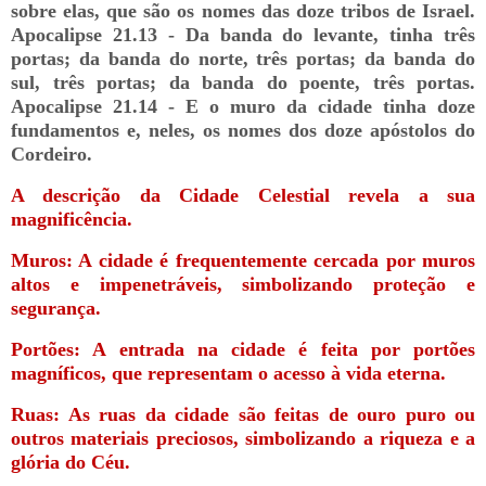
sobre elas, que são os nomes das doze tribos de Israel.
Apocalipse 21.13 - Da banda do levante, tinha três
portas; da banda do norte, três portas; da banda do
sul, três portas; da banda do poente, três portas.
Apocalipse 21.14 - E o muro da cidade tinha doze
fundamentos e, neles, os nomes dos doze apóstolos do
Cordeiro.
A descrição da Cidade Celestial revela a sua
magnificência.
Muros: A cidade é frequentemente cercada por muros
altos e impenetráveis, simbolizando proteção e
segurança.
Portões: A entrada na cidade é feita por portões
magníficos, que representam o acesso à vida eterna.
Ruas: As ruas da cidade são feitas de ouro puro ou
outros materiais preciosos, simbolizando a riqueza e a
glória do Céu.