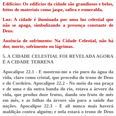
Edifícios: Os edifícios da cidade são grandiosos e belos,
feitos de materiais como jaspe, safira e esmeralda.
Luz: A cidade é iluminada por uma luz celestial que
não se apaga, simbolizando a presença constante de
Deus.
Ausência de sofrimento: Na Cidade Celestial, não há
dor, morte, sofrimento ou lágrimas.
5. A CIDADE CELESTIAL FOI REVELADA AGORA
É A CIDADE TERRENA
Apocalipse 22.1 - E mostrou-me o rio puro da água da
vida, claro como cristal, que procedia do trono de Deus
e do Cordeiro. Apocalipse 22.2 - No meio da sua praça
e de uma e da outra banda do rio, estava a árvore da
vida, que produz doze frutos, dando seu fruto de mês
em mês, e as folhas da árvore são para a saúde das
nações. Apocalipse 22.3 - E ali nunca mais haverá
maldição contra alguém; e nela estará o trono de Deus