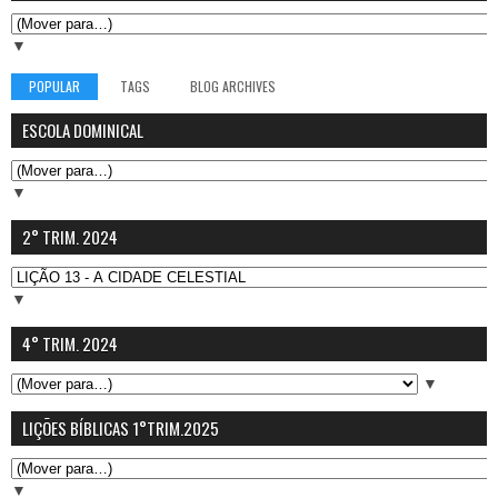
▼
POPULAR
TAGS
BLOG ARCHIVES
ESCOLA DOMINICAL
▼
2° TRIM. 2024
▼
4° TRIM. 2024
▼
LIÇÕES BÍBLICAS 1°TRIM.2025
▼