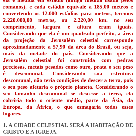
ela é medida em estádio (antiga medida usada pelos
romanos), e cada estádio equivale a 185,00 metros e
convertendo os 12.000 estádios para metros, teremos
2.220.000,00 metros, ou 2.220,00 km. no seu
comprimento, largura e altura eram iguais.
Considerando que ela é um quadrado perfeito, a área
da projeção da Jerusalém celestial corresponde
aproximadamente a 57,90 da área do Brasil, ou seja,
mais da metade do país. Considerando que a
Jerusalém celestial foi construída com pedras
preciosas, metais pesados como ouro, prata o seu peso
é descomunal. Considerando sua estrutura
descomunal, não teria condições de descer a terra, pois
o seu peso afetaria o próprio planeta. Considerando o
seu tamanho descomunal se descesse a terra, ela
cobriria todo o oriente médio, parte da Ásia, da
Europa, da África, o que esmagaria todos esses
lugares.
1. A CIDADE CELESTIAL SERÁ A HABITAÇÃO DE
CRISTO E A IGREJA.