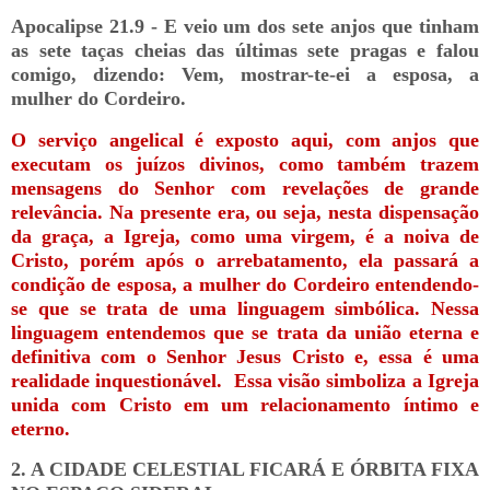
Apocalipse 21.9 - E veio um dos sete anjos que tinham
as sete taças cheias das últimas sete pragas e falou
comigo, dizendo: Vem, mostrar-te-ei a esposa, a
mulher do Cordeiro.
O serviço angelical é exposto aqui, com anjos que
executam os juízos divinos, como também trazem
mensagens do Senhor com revelações de grande
relevância. Na presente era, ou seja, nesta dispensação
da graça, a Igreja, como uma virgem, é a noiva de
Cristo, porém após o arrebatamento, ela passará a
condição de esposa, a mulher do Cordeiro entendendo-
se que se trata de uma linguagem simbólica. Nessa
linguagem entendemos que se trata da união eterna e
definitiva com o Senhor Jesus Cristo e, essa é uma
realidade inquestionável.
Essa visão simboliza a Igreja
unida com Cristo em um relacionamento íntimo e
eterno.
2. A CIDADE CELESTIAL FICARÁ E ÓRBITA FIXA