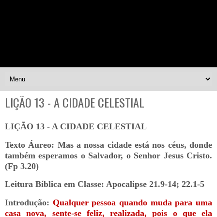
LIÇÃO 13 - A CIDADE CELESTIAL
LIÇÃO 13 - A CIDADE CELESTIAL
Texto Áureo: Mas a nossa cidade está nos céus, donde
também esperamos o Salvador, o Senhor Jesus Cristo.
(Fp 3.20)
Leitura Bíblica em Classe: Apocalipse 21.9-14; 22.1-5
Introdução:
Qualquer pessoa quando muda para uma
casa nova, sente-se feliz, realizada, pois o que ela