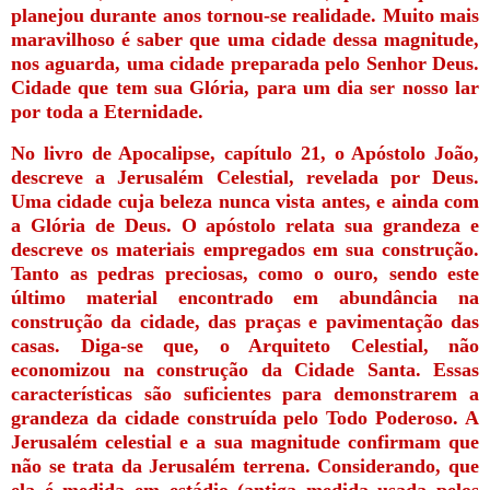
planejou durante anos tornou-se realidade. Muito mais
maravilhoso é saber que uma cidade dessa magnitude,
nos aguarda, uma cidade preparada pelo Senhor Deus.
Cidade que tem sua Glória, para um dia ser nosso lar
por toda a Eternidade.
No livro de Apocalipse, capítulo 21, o Apóstolo João,
descreve a Jerusalém Celestial, revelada por Deus.
Uma cidade cuja beleza nunca vista antes, e ainda com
a Glória de Deus. O apóstolo relata sua grandeza e
descreve os materiais empregados em sua construção.
Tanto as pedras preciosas, como o ouro, sendo este
último material encontrado em abundância na
construção da cidade, das praças e pavimentação das
casas. Diga-se que, o Arquiteto Celestial, não
economizou na construção da Cidade Santa. Essas
características são suficientes para demonstrarem a
grandeza da cidade construída pelo Todo Poderoso. A
Jerusalém celestial e a sua magnitude confirmam que
não se trata da Jerusalém terrena. Considerando, que