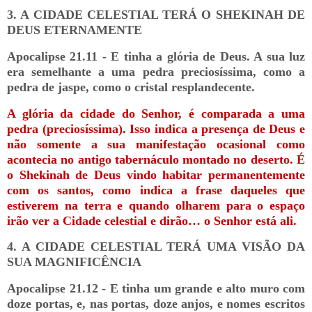
3. A CIDADE CELESTIAL TERÁ O SHEKINAH DE
DEUS ETERNAMENTE
Apocalipse 21.11 - E tinha a glória de Deus. A sua luz
era semelhante a uma pedra preciosíssima, como a
pedra de jaspe, como o cristal resplandecente.
A glória da cidade do Senhor, é comparada a uma
pedra (preciosíssima). Isso indica a presença de Deus e
não somente a sua manifestação ocasional como
acontecia no antigo tabernáculo montado no deserto. É
o Shekinah de Deus vindo habitar permanentemente
com os santos, como indica a frase daqueles que
estiverem na terra e quando olharem para o espaço
irão ver a Cidade celestial e dirão… o Senhor está ali.
4. A CIDADE CELESTIAL TERÁ UMA VISÃO DA
SUA MAGNIFICÊNCIA
Apocalipse 21.12 - E tinha um grande e alto muro com
doze portas, e, nas portas, doze anjos, e nomes escritos