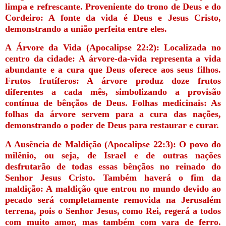
limpa e refrescante. Proveniente do trono de Deus e do
Cordeiro: A fonte da vida é Deus e Jesus Cristo,
demonstrando a união perfeita entre eles.
A Árvore da Vida (Apocalipse 22:2): Localizada no
centro da cidade: A árvore-da-vida representa a vida
abundante e a cura que Deus oferece aos seus filhos.
Frutos frutíferos: A árvore produz doze frutos
diferentes a cada mês, simbolizando a provisão
contínua de bênçãos de Deus. Folhas medicinais: As
folhas da árvore servem para a cura das nações,
demonstrando o poder de Deus para restaurar e curar.
A Ausência de Maldição (Apocalipse 22:3): O povo do
milênio, ou seja, de Israel e de outras nações
desfrutarão de todas essas bênçãos no reinado do
Senhor Jesus Cristo. Também haverá o fim da
maldição: A maldição que entrou no mundo devido ao
pecado será completamente removida na Jerusalém
terrena, pois o Senhor Jesus, como Rei, regerá a todos
com muito amor, mas também com vara de ferro.