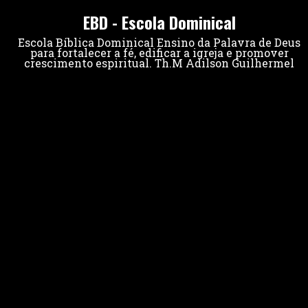
EBD - Escola Dominical
Escola Bíblica Dominical Ensino da Palavra de Deus
para fortalecer a fé, edificar a igreja e promover
crescimento espiritual. Th.M Adilson Guilhermel