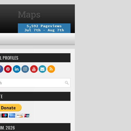
Maps
L PROFILES
TE
IM. 2026