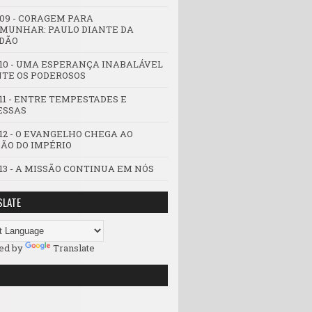
 09 - CORAGEM PARA
MUNHAR: PAULO DIANTE DA
DÃO
 10 - UMA ESPERANÇA INABALÁVEL
TE OS PODEROSOS
 11 - ENTRE TEMPESTADES E
ESSAS
 12 - O EVANGELHO CHEGA AO
ÃO DO IMPÉRIO
 13 - A MISSÃO CONTINUA EM NÓS
SLATE
ed by
Translate