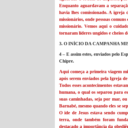
Enquanto aguardavam a separação,
havia lhes comissionado. A igreja
missionários, onde pessoas comuns 
missionário. Vemos aqui o cuidad
tornaram líderes ungidos e cheios d
3. O INÍCIO DA CAMPANHA M
4 – E assim estes, enviados pelo Es
Chipre.
Aqui começa a primeira viagem mi
após serem enviados pela Igreja de
Todos esses acontecimentos estavam
humana, o qual os separou para es
suas caminhadas, seja por mar, ou 
Barnabé, mesmo quando eles se sepa
O ide de Jesus estava sendo cump
terra, onde também foram funda
destacado a importância da obediên