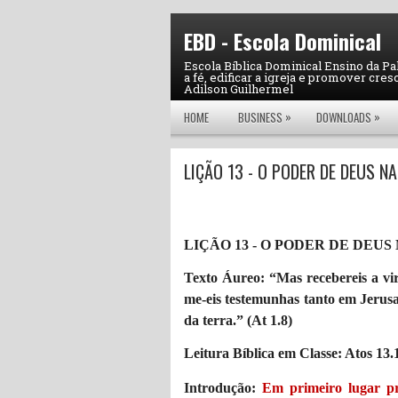
EBD - Escola Dominical
Escola Bíblica Dominical Ensino da Pa
a fé, edificar a igreja e promover cres
Adilson Guilhermel
»
»
HOME
BUSINESS
DOWNLOADS
LIÇÃO 13 - O PODER DE DEUS N
LIÇÃO 13 - O PODER DE DEUS
Texto Áureo: “Mas recebereis a vir
me-eis testemunhas tanto em Jerusa
da terra.” (At 1.8)
Leitura Bíblica em Classe: Atos 13.
Introdução:
Em primeiro lugar p