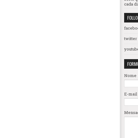
cada di
FOLL
facebo
twitter
youtub
FORMU
Nome
E-mail
Mens