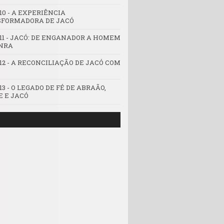
10 - A EXPERIÊNCIA
FORMADORA DE JACÓ
 11 - JACÓ: DE ENGANADOR A HOMEM
NRA
 12 - A RECONCILIAÇÃO DE JACÓ COM
13 - O LEGADO DE FÉ DE ABRAÃO,
E E JACÓ