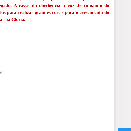
regado. Através da obediência à voz de comando do
dos para realizar grandes coisas para o crescimento do
 sua Glória.
el