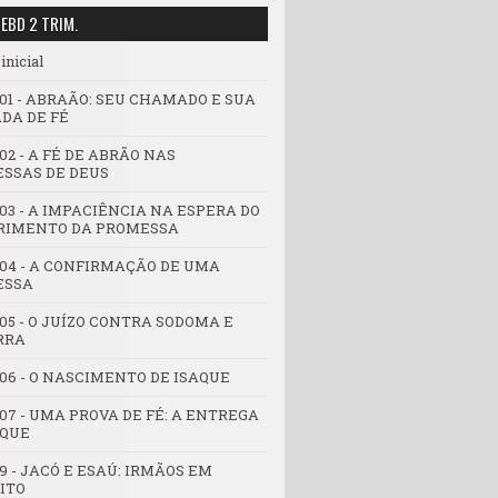
 EBD 2 TRIM.
inicial
 01 - ABRAÃO: SEU CHAMADO E SUA
DA DE FÉ
02 - A FÉ DE ABRÃO NAS
SSAS DE DEUS
 03 - A IMPACIÊNCIA NA ESPERA DO
IMENTO DA PROMESSA
 04 - A CONFIRMAÇÃO DE UMA
ESSA
05 - O JUÍZO CONTRA SODOMA E
RRA
 06 - O NASCIMENTO DE ISAQUE
 07 - UMA PROVA DE FÉ: A ENTREGA
AQUE
9 - JACÓ E ESAÚ: IRMÃOS EM
ITO