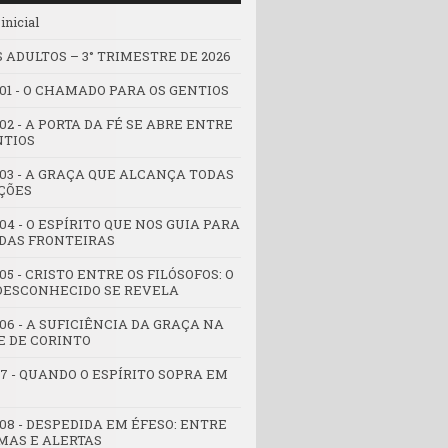
inicial
 ADULTOS – 3° TRIMESTRE DE 2026
 01 - O CHAMADO PARA OS GENTIOS
02 - A PORTA DA FÉ SE ABRE ENTRE
NTIOS
 03 - A GRAÇA QUE ALCANÇA TODAS
ÇÕES
04 - O ESPÍRITO QUE NOS GUIA PARA
DAS FRONTEIRAS
05 - CRISTO ENTRE OS FILÓSOFOS: O
DESCONHECIDO SE REVELA
06 - A SUFICIÊNCIA DA GRAÇA NA
E DE CORINTO
07 - QUANDO O ESPÍRITO SOPRA EM
 08 - DESPEDIDA EM ÉFESO: ENTRE
MAS E ALERTAS