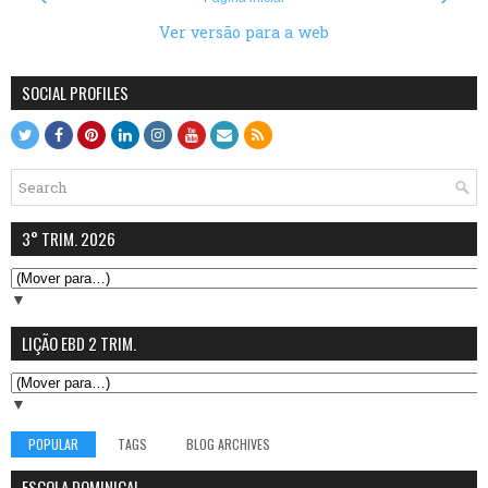
Ver versão para a web
SOCIAL PROFILES
3° TRIM. 2026
▼
LIÇÃO EBD 2 TRIM.
▼
POPULAR
TAGS
BLOG ARCHIVES
ESCOLA DOMINICAL