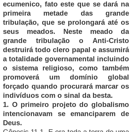
ecumenico, fato este que se dará na
primeira metade das grande
tribulação, que se prolongará até os
seus meados. Neste meado da
grande tribulação o Anti-Cristo
destruirá todo clero papal e assumirá
a totalidade governamental incluindo
o sistema religioso, como também
promoverá um domínio global
forçado quando procurará marcar os
indivíduos com o sinal da besta.
1. O primeiro projeto do globalismo
intencionavam se emanciparem de
Deus.
Gênesis 11.1- E era toda a terra de uma