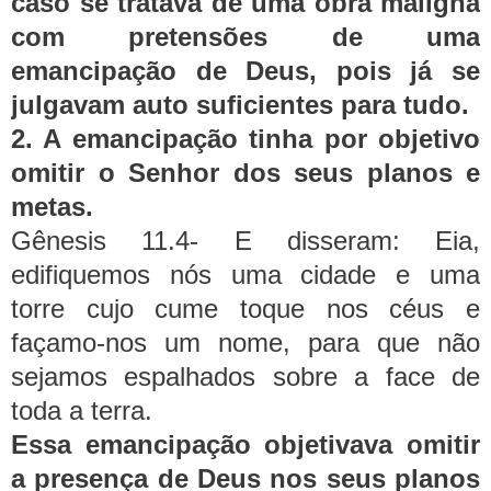
caso se tratava de uma obra maligna
com pretensões de uma
emancipação de Deus, pois já se
julgavam auto suficientes para tudo.
2. A emancipação tinha por objetivo
omitir o Senhor dos seus planos e
metas.
Gênesis 11.4- E disseram: Eia,
edifiquemos nós uma cidade e uma
torre cujo cume toque nos céus e
façamo-nos um nome, para que não
sejamos espalhados sobre a face de
toda a terra.
Essa emancipação objetivava omitir
a presença de Deus nos seus planos